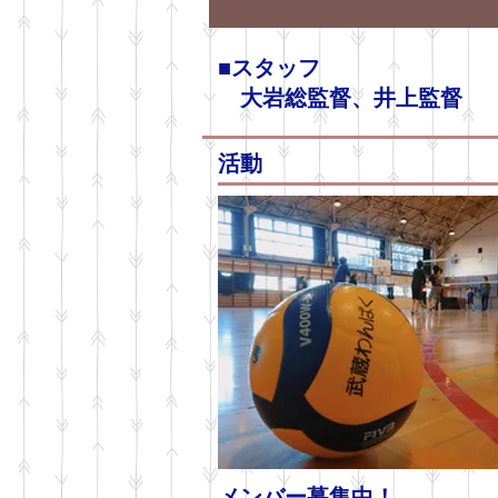
■スタッフ
大岩総監督、井上監督
活動
メンバー募集中！