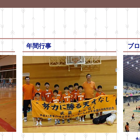
年間行事
ブロ