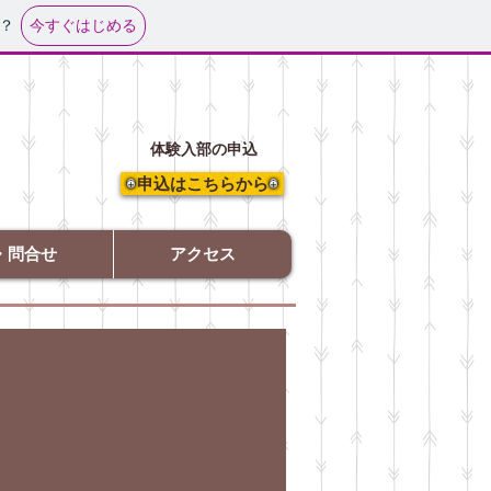
今すぐはじめる
？
体験入部の申込
申込はこちらから
・問合せ
アクセス