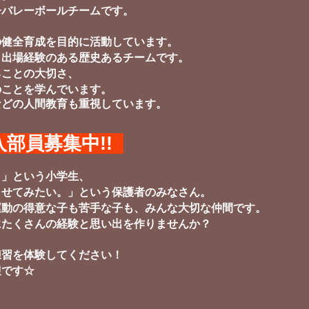
子バレーボールチームです。
の健全育成を目的に活動しています。
も出場経験のある歴史あるチームです。
ることの大切さ、
のことを学んでいます。
などの人間教育も重視しています。
入部員募集中!!
。」という小学生、
させてみたい。」という保護者のみなさん。
運動の得意な子も苦手な子も、みんな大切な仲間です。
にたくさんの経験と思い出を作りませんか？
練習を体験してください！
迎です☆